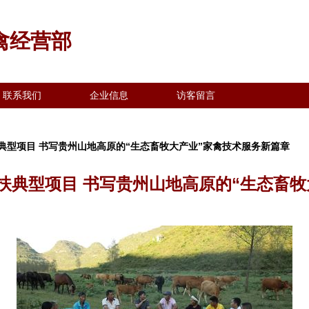
禽经营部
联系我们
企业信息
访客留言
典型项目 书写贵州山地高原的“生态畜牧大产业”家禽技术服务新篇章
扶典型项目 书写贵州山地高原的“生态畜牧