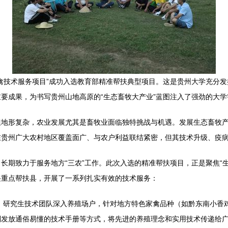
禽技术服务项目”成功入选教育部精准帮扶典型项目。这是贵州大学充分
要成果，为书写贵州山地高原的“生态畜牧大产业”蓝图注入了强劲的大学
但地形复杂，农业发展尤其是畜牧业面临独特挑战与机遇。发展生态畜牧
在贵州广大农村地区覆盖面广、与农户利益联结紧密，但其技术升级、疫
长期致力于服务地方“三农”工作。此次入选的精准帮扶项目，正是聚焦“
兴重点帮扶县，开展了一系列扎实有效的技术服务：
、研究生技术团队深入养殖场户，针对地方特色家禽品种（如黔东南小香
制发放通俗易懂的技术手册等方式，将先进的养殖理念和实用技术传递给