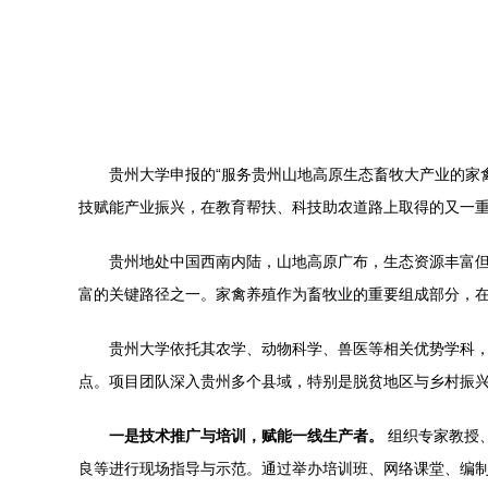
贵州大学申报的“服务贵州山地高原生态畜牧大产业的家
技赋能产业振兴，在教育帮扶、科技助农道路上取得的又一重
贵州地处中国西南内陆，山地高原广布，生态资源丰富
富的关键路径之一。家禽养殖作为畜牧业的重要组成部分，
贵州大学依托其农学、动物科学、兽医等相关优势学科，
点。项目团队深入贵州多个县域，特别是脱贫地区与乡村振
一是技术推广与培训，赋能一线生产者。
组织专家教授
良等进行现场指导与示范。通过举办培训班、网络课堂、编