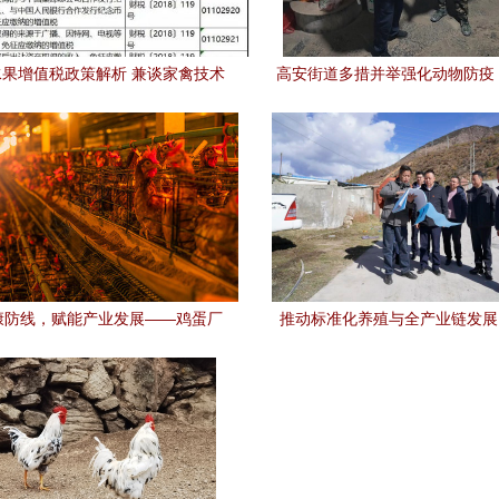
果增值税政策解析 兼谈家禽技术
高安街道多措并举强化动物防疫
服务税收处理
进家禽疫苗接种与技术服
康防线，赋能产业发展——鸡蛋厂
推动标准化养殖与全产业链发展 
技术服务的核心价值与实践路径
城藏猪”有机品牌——杨林在沙
猪产业时强调