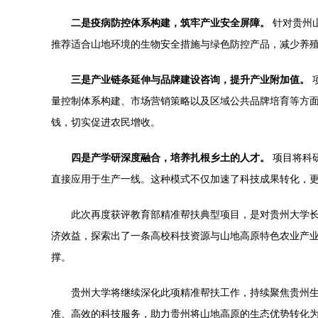
二是疫病防控体系构建，筑牢产业安全屏障。
针对贵州
推荐适合山地环境的生物安全措施与绿色防控产品，减少养
三是产业链条延伸与品牌建设咨询，提升产业附加值。
量控制体系构建、市场营销策略以及区域公共品牌培育等方面的
钱，切实促进农民增收。
四是产学研深度融合，培养扎根乡土的人才。
项目将科
直接应用于生产一线。这种模式不仅加速了科技成果转化，
此次再度获评教育部精准帮扶典型项目，是对贵州大学长
济效益，探索出了一条高校科技资源与山地高原特色农业产业
撑。
贵州大学将继续深化此项精准帮扶工作，持续聚焦贵州
准、高效的科技服务，助力贵州将山地高原的生态优势转化