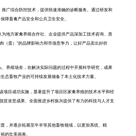
，推广综合防控技术，提供快速准确的诊断服务。通过研发和
，保障畜禽产品安全和公共卫生安全。
队为地方家禽养殖合作社、企业提供产品深加工技术咨询、质
禽肉（蛋）”的品牌影响力和市场竞争力，让好产品卖出好价
头、养殖场舍，在解决实际问题的过程中开展科学研究，成果
州生态畜牧产业的可持续发展储备了本土化技术力量。
。该项目成功实施，显著提升了项目区家禽养殖的技术水平和经
展脱贫攻坚成果、全面推进乡村振兴提供了有力的科技与人才支
深度，并逐步拓展至牛羊等其他畜牧领域，以更加系统、精
富裕的壮美画卷。