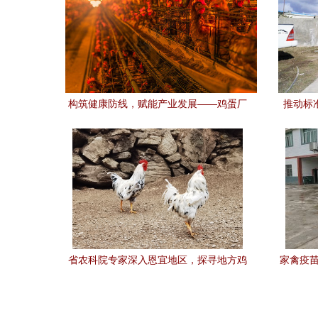
构筑健康防线，赋能产业发展——鸡蛋厂
推动标
家禽技术服务的核心价值与实践路径
城藏猪”
省农科院专家深入恩宜地区，探寻地方鸡
家禽疫苗
新资源并开展家禽技术服务