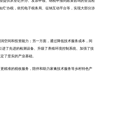
企业提供从登记开办、发票申领、纳税申报到政策咨询的全流程
触式”办税，依托电子税务局、征纳互动平台等，实现大部分涉
利润空间和投资能力；另一方面，通过降低技术服务成本，间
，引进了先进的检测设备、升级了养殖环境控制系统、加强了技
奠定了坚实的产业基础。
、更精准的税收服务，陪伴和助力家禽技术服务等乡村特色产