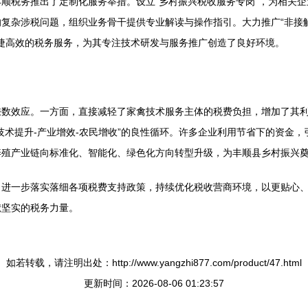
顺税务推出了定制化服务举措。设立“乡村振兴税收服务专岗”，为相关
复杂涉税问题，组织业务骨干提供专业解读与操作指引。大力推广“非接
便捷高效的税务服务，为其专注技术研发与服务推广创造了良好环境。
乘数效应。一方面，直接减轻了家禽技术服务主体的税费负担，增加了其
技术提升-产业增效-农民增收”的良性循环。许多企业利用节省下的资金
养殖产业链向标准化、智能化、绿色化方向转型升级，为丰顺县乡村振兴
，进一步落实落细各项税费支持政策，持续优化税收营商环境，以更贴心
献坚实的税务力量。
如若转载，请注明出处：http://www.yangzhi877.com/product/47.html
更新时间：2026-08-06 01:23:57