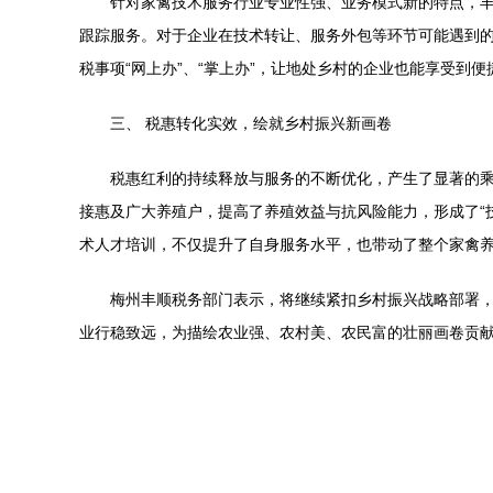
针对家禽技术服务行业专业性强、业务模式新的特点，丰
跟踪服务。对于企业在技术转让、服务外包等环节可能遇到的
税事项“网上办”、“掌上办”，让地处乡村的企业也能享受到
三、 税惠转化实效，绘就乡村振兴新画卷
税惠红利的持续释放与服务的不断优化，产生了显著的
接惠及广大养殖户，提高了养殖效益与抗风险能力，形成了“
术人才培训，不仅提升了自身服务水平，也带动了整个家禽
梅州丰顺税务部门表示，将继续紧扣乡村振兴战略部署
业行稳致远，为描绘农业强、农村美、农民富的壮丽画卷贡