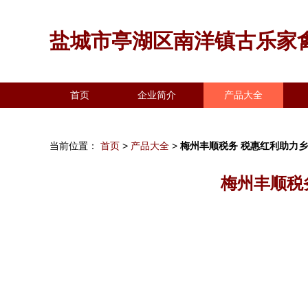
盐城市亭湖区南洋镇古乐家
首页
企业简介
产品大全
当前位置：
首页
>
产品大全
>
梅州丰顺税务 税惠红利助力
梅州丰顺税