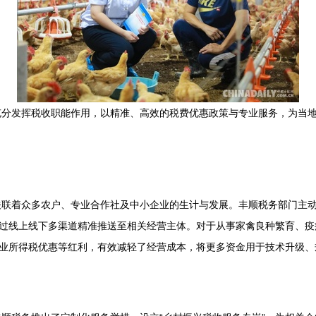
充分发挥税收职能作用，以精准、高效的税费优惠政策与专业服务，为当
关联着众多农户、专业合作社及中小企业的生计与发展。丰顺税务部门主
通过线上线下多渠道精准推送至相关经营主体。对于从事家禽良种繁育、
企业所得税优惠等红利，有效减轻了经营成本，将更多资金用于技术升级