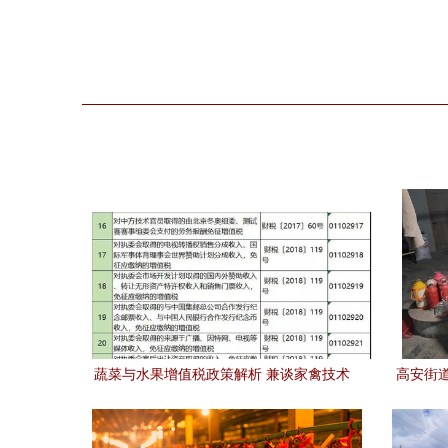
蔬菜与水果增值税政策解析 兼谈家禽技术
高安街
服务税收处理