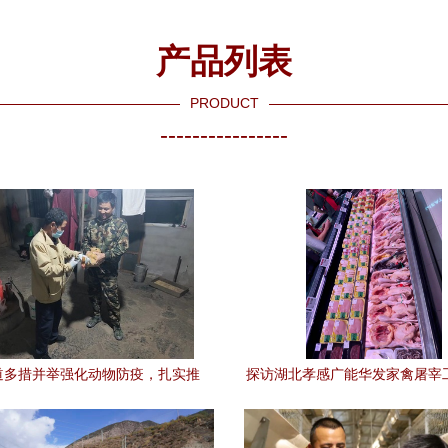
产品列表
PRODUCT
----------------
道多措并举强化动物防疫，扎实推
探访湖北孝感广能华发家禽屠宰
进家禽疫苗接种与技术服务
技术服务的前沿实践